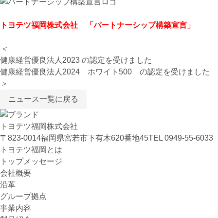
トヨテツ福岡株式会社 「パートナーシップ構築宣言」
＜
健康経営優良法人2023 の認定を受けました
健康経営優良法人2024 ホワイト500 の認定を受けました
＞
ニュース一覧に戻る
トヨテツ福岡株式会社
〒823-0014
福岡県宮若市下有木620番地45
TEL 0949-55-6033
トヨテツ福岡とは
トップメッセージ
会社概要
沿革
グループ拠点
事業内容