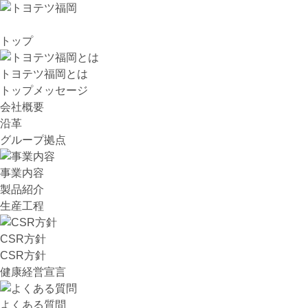
トップ
トヨテツ福岡とは
トップメッセージ
会社概要
沿革
グループ拠点
事業内容
製品紹介
生産工程
CSR方針
CSR方針
健康経営宣言
よくある質問