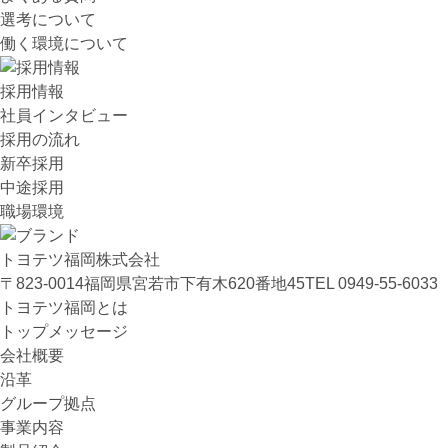
選考について
働く環境について
採用情報
社員インタビュー
採用の流れ
新卒採用
中途採用
職場環境
トヨテツ福岡株式会社
〒823-0014
福岡県宮若市下有木620番地45
TEL 0949-55-6033
トヨテツ福岡とは
トップメッセージ
会社概要
沿革
グループ拠点
事業内容