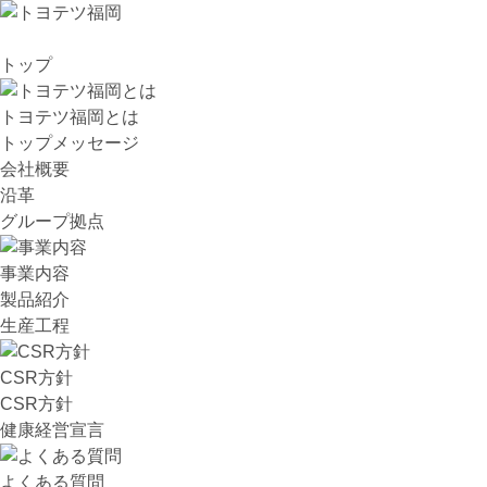
トップ
トヨテツ福岡とは
トップメッセージ
会社概要
沿革
グループ拠点
事業内容
製品紹介
生産工程
CSR方針
CSR方針
健康経営宣言
よくある質問